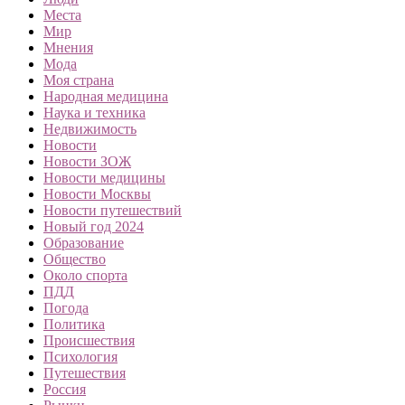
Места
Мир
Мнения
Мода
Моя страна
Народная медицина
Наука и техника
Недвижимость
Новости
Новости ЗОЖ
Новости медицины
Новости Москвы
Новости путешествий
Новый год 2024
Образование
Общество
Около спорта
ПДД
Погода
Политика
Происшествия
Психология
Путешествия
Россия