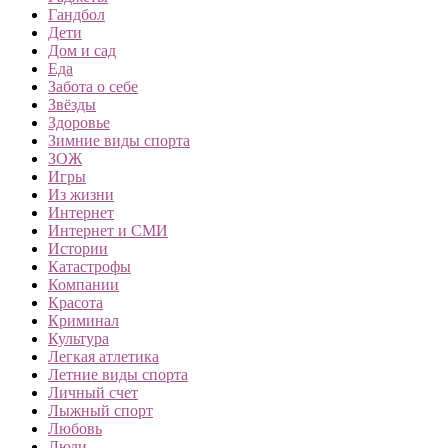
Гандбол
Дети
Дом и сад
Еда
Забота о себе
Звёзды
Здоровье
Зимние виды спорта
ЗОЖ
Игры
Из жизни
Интернет
Интернет и СМИ
Истории
Катастрофы
Компании
Красота
Криминал
Культура
Легкая атлетика
Летние виды спорта
Личный счет
Лыжный спорт
Любовь
Люди