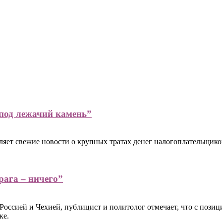
 под лежачий камень”
яет свежие новости о крупных тратах денег налогоплательщиков
рага – ничего”
оссией и Чехией, публицист и политолог отмечает, что с пози
ке.