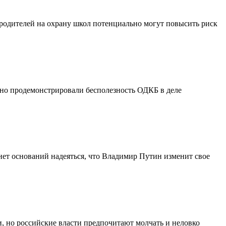
 родителей на охрану школ потенциально могут повысить риск
но продемонстрировали бесполезность ОДКБ в деле
нет оснований надеяться, что Владимир Путин изменит свое
и, но российские власти предпочитают молчать и неловко