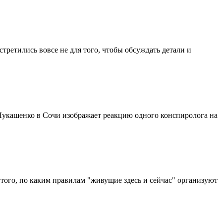
ретились вовсе не для того, чтобы обсуждать детали и
Лукашенко в Сочи изображает реакцию одного конспиролога на
т того, по каким правилам "живущие здесь и сейчас" организуют