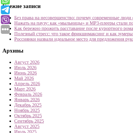
Свежие записи
Без права на несовершенство: почему современные люди с
Нажать на паузу: как «мыльницы» и MP3-плееры стали 
Как бережно прожить расставание после курортного рома
Полезный стресс: что такое фрикшнмаксинг и как зумер
Россиянки назвали идеальное место для предложения рук
Архивы
Август 2026
Июль 2026
Июнь 2026
Май 2026
Апрель 2026
Март 2026
Февраль 2026
Январь 2026
Декабрь 2025
Ноябрь 2025
Октябрь 2025
Сентябрь 2025
Август 2025
Июль 2025