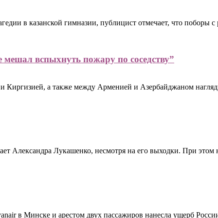
гедии в казанской гимназии, публицист отмечает, что поборы с
е мешал вспыхнуть пожару по соседству”
и Киргизией, а также между Арменией и Азербайджаном нагляд
ает Александра Лукашенко, несмотря на его выходки. При этом 
Ryanair в Минске и арестом двух пассажиров нанесла ущерб Росси