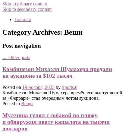
Skip to primary content
Skip to secondary content
Главная
Category Archives:
Вещи
Post navigation
←
Older posts
Комбинезон Михаэля Шумахера продали
на аукционе за $102 тысяч
Posted on
19 ноября, 2023
by
Sports.tj
Комбинезон Михаэля Шумахера времён его выступлений
за «Феррари» стал очередным лотом аукциона.
Posted in
Вещи
Мужчина гулял с собакой по пляжу
и обнаружил рвоту кашалота на тысячи
долларов