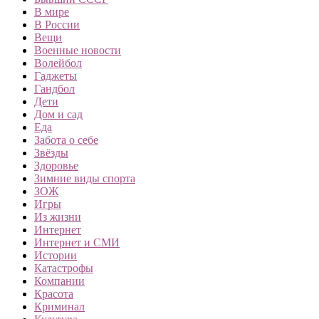
В мире
В России
Вещи
Военные новости
Волейбол
Гаджеты
Гандбол
Дети
Дом и сад
Еда
Забота о себе
Звёзды
Здоровье
Зимние виды спорта
ЗОЖ
Игры
Из жизни
Интернет
Интернет и СМИ
Истории
Катастрофы
Компании
Красота
Криминал